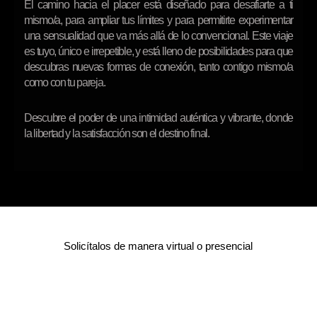
El camino hacia el placer está diseñado para desafiarte a ti
mismo/a, para ampliar tus límites y para permitirte experimentar
una sensualidad que va más allá de lo convencional. Este viaje
es tuyo, único e irrepetible, y está lleno de posibilidades para que
descubras nuevas formas de conexión, tanto contigo mismo/a
como con tu pareja.
Descubre el poder de una intimidad auténtica y vibrante, donde
la libertad y la satisfacción son el destino final.
Solicítalos de manera virtual o presencial