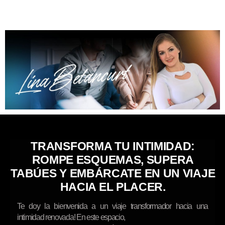
TRANSFORMA TU INTIMIDAD:
ROMPE ESQUEMAS, SUPERA
TABÚES Y EMBÁRCATE EN UN VIAJE
HACIA EL PLACER.
Te doy la bienvenida a un viaje transformador hacia una
intimidad renovada! En este espacio,