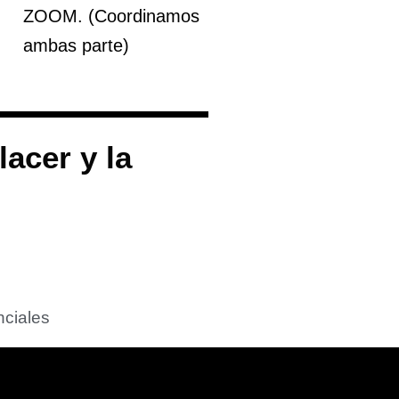
ZOOM. (Coordinamos
ambas parte)
acer y la
ciales