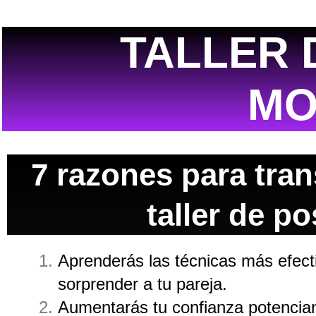
TALLER 
MO
7 razones para tran
taller de p
Aprenderás las técnicas más efect
sorprender a tu pareja.
Aumentarás tu confianza potencian