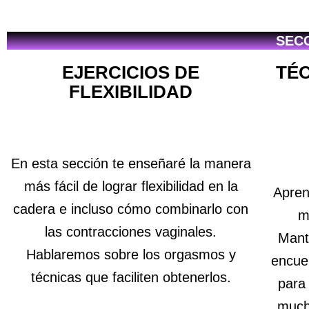
SECC
EJERCICIOS DE
TÉ
FLEXIBILIDAD
En esta sección te enseñaré la manera
más fácil de lograr flexibilidad en la
Apren
cadera e incluso cómo combinarlo con
m
las contracciones vaginales.
Mant
Hablaremos sobre los orgasmos y
encuen
técnicas que faciliten obtenerlos.
para
mucho