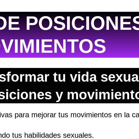
DE POSICIONE
VIMIENTOS
sformar tu vida sexua
osiciones y movimient
ivas para mejorar tus movimientos en la c
do tus habilidades sexuales.