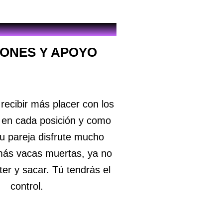
IONES Y APOYO
ecibir más placer con los
 en cada posición y como
u pareja disfrute mucho
más vacas muertas, ya no
er y sacar. Tú tendrás el
control.