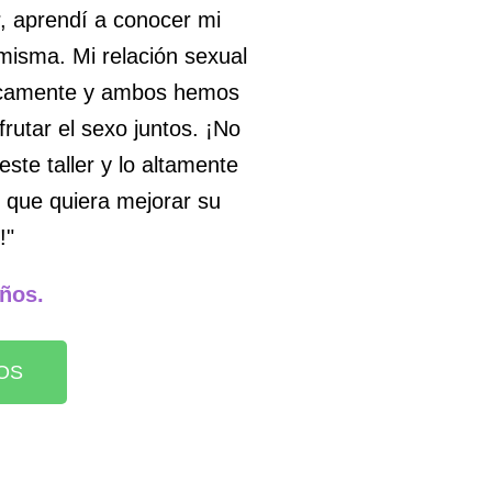
er, aprendí a conocer mi
misma. Mi relación sexual
ticamente y ambos hemos
rutar el sexo juntos. ¡No
ste taller y lo altamente
 que quiera mejorar su
!"
años.
OS