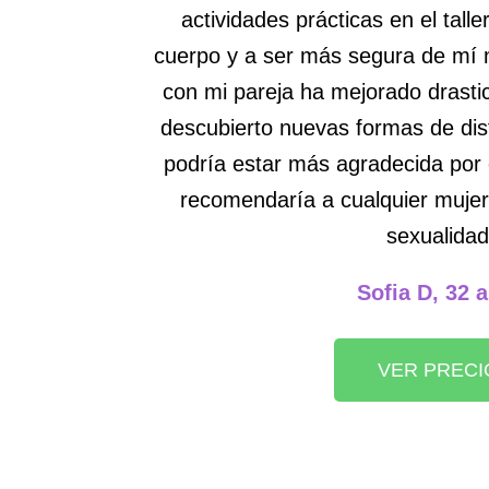
actividades prácticas en el tall
cuerpo y a ser más segura de mí 
con mi pareja ha mejorado dras
descubierto nuevas formas de disf
podría estar más agradecida por e
recomendaría a cualquier mujer
sexualidad
Sofia D, 32 
VER PRECI