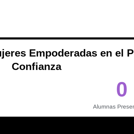
ujeres Empoderadas en el Pl
Confianza
0
Alumnas Presen