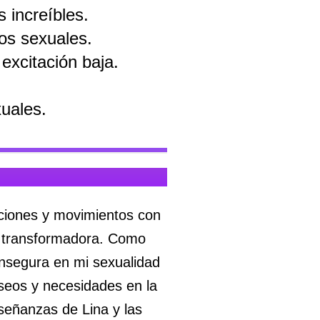
 increíbles.
os sexuales.
excitación baja.
uales.
siciones y movimientos con
e transformadora. Como
insegura en mi sexualidad
seos y necesidades en la
señanzas de Lina y las