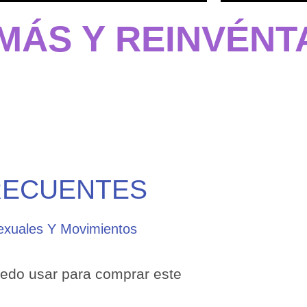
MÁS Y REINVÉNTA
RECUENTES
Sexuales Y Movimientos
edo usar para comprar este