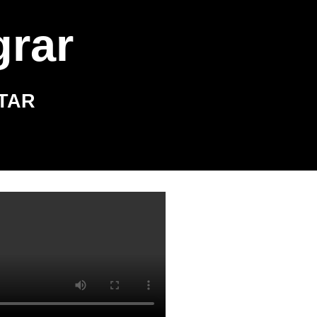
grar
TAR