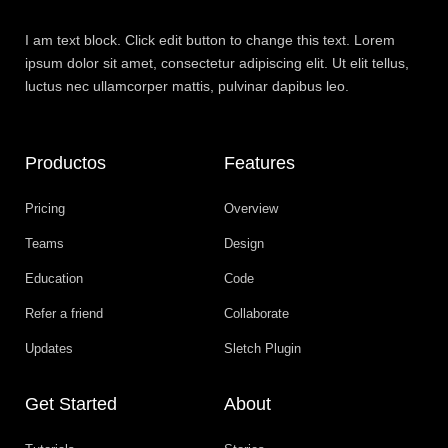
I am text block. Click edit button to change this text. Lorem
ipsum dolor sit amet, consectetur adipiscing elit. Ut elit tellus,
luctus nec ullamcorper mattis, pulvinar dapibus leo.
Productos
Features
Pricing
Overview
Teams
Design
Education
Code
Refer a friend
Collaborate
Updates
Sletch Plugin
Get Started
About